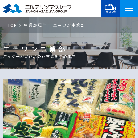
展示場
TOP
事業部紹介
エーワン事業部
エーワン事業部
パッケージが商品の存在感を高めます。