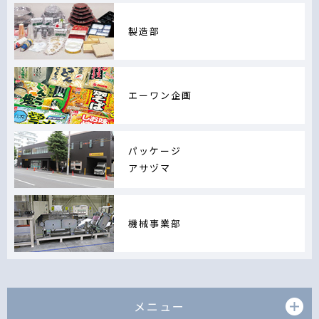
製造部
エーワン企画
パッケージ
アサヅマ
機械事業部
メニュー